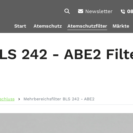
Newsletter
08
Start
Atemschutz
Atemschutzfilter
Märkte
LS 242 - ABE2 Filt
schluss
Mehrbereichsfilter BLS 242 - ABE2