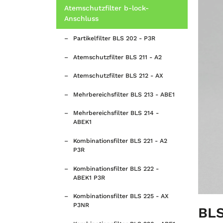
Atemschutzfilter b-lock-
Anschluss
Partikelfilter BLS 202 - P3R
Atemschutzfilter BLS 211 - A2
Atemschutzfilter BLS 212 - AX
Mehrbereichsfilter BLS 213 - ABE1
Mehrbereichsfilter BLS 214 -
ABEK1
Kombinationsfilter BLS 221 - A2
P3R
Kombinationsfilter BLS 222 -
ABEK1 P3R
Kombinationsfilter BLS 225 - AX
P3NR
BLS