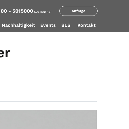
00 - 5015000
Anfrage
KOSTENFREI
Nachhaltigkeit
Events
BLS
Kontakt
er