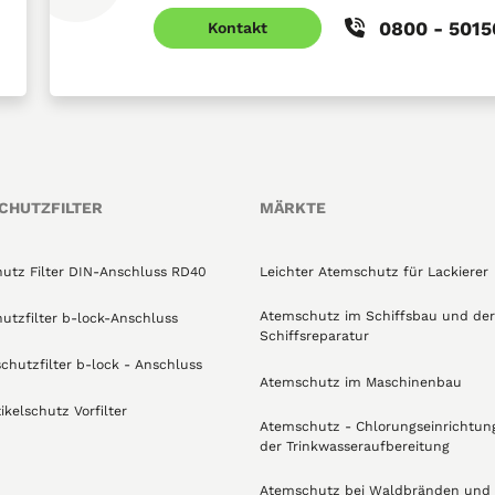
0800 - 501
Kontakt
CHUTZFILTER
MÄRKTE
utz Filter DIN-Anschluss RD40
Leichter Atemschutz für Lackierer
Atemschutz im Schiffsbau und der
utzfilter b-lock-Anschluss
Schiffsreparatur
schutzfilter b-lock - Anschluss
Atemschutz im Maschinenbau
ikelschutz Vorfilter
Atemschutz - Chlorungseinrichtun
der Trinkwasseraufbereitung
Atemschutz bei Waldbränden und