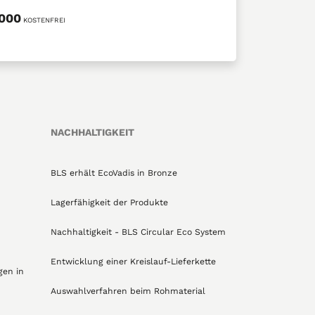
5000
KOSTENFREI
NACHHALTIGKEIT
BLS erhält EcoVadis in Bronze
Lagerfähigkeit der Produkte
Nachhaltigkeit - BLS Circular Eco System
Entwicklung einer Kreislauf-Lieferkette
gen in
Auswahlverfahren beim Rohmaterial