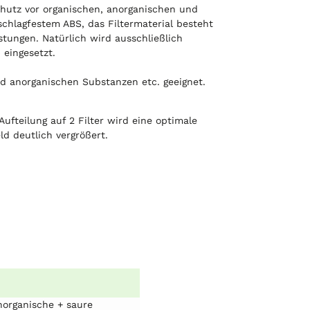
hutz vor organischen, anorganischen und
chlagfestem ABS, das Filtermaterial besteht
stungen. Natürlich wird ausschließlich
 eingesetzt.
nd anorganischen Substanzen etc. geeignet.
ufteilung auf 2 Filter wird eine optimale
ld deutlich vergrößert.
norganische + saure