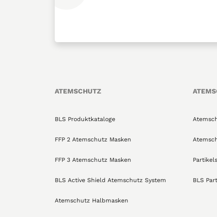
ATEMSCHUTZ
ATEMS
BLS Produktkataloge
Atemsch
FFP 2 Atemschutz Masken
Atemsch
FFP 3 Atemschutz Masken
Partikel
BLS Active Shield Atemschutz System
BLS Part
Atemschutz Halbmasken