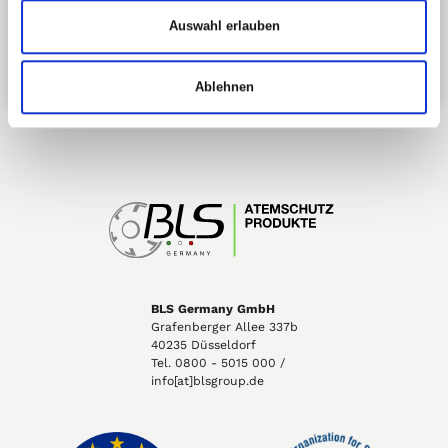
Auswahl erlauben
0800 - 5015000
KOSTENFREI
Ablehnen
BLS Germany GmbH
Grafenberger Allee 337b
40235 Düsseldorf
Tel. 0800 - 5015 000 /
info[at]blsgroup.de