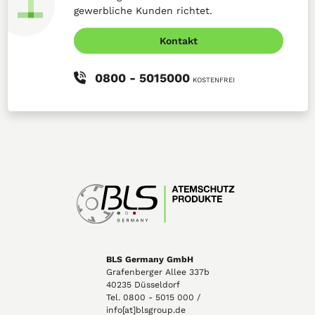
gewerbliche Kunden richtet.
Kontakt
0800 - 5015000
KOSTENFREI
BLS Germany GmbH
Grafenberger Allee 337b
40235 Düsseldorf
Tel. 0800 - 5015 000 /
info[at]blsgroup.de