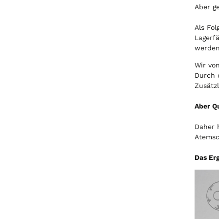
Aber ge
Als Fo
Lagerfä
werden
Wir von
Durch 
Zusätzl
Aber Q
Daher 
Atemsch
Das Erg