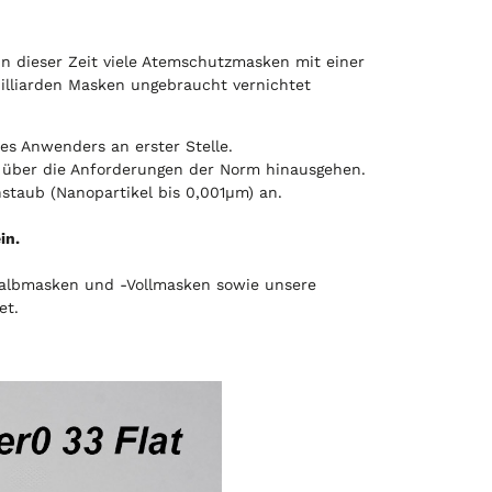
n dieser Zeit viele Atemschutzmasken mit einer
Milliarden Masken ungebraucht vernichtet
es Anwenders an erster Stelle.
e über die Anforderungen der Norm hinausgehen.
nstaub (Nanopartikel bis 0,001µm) an.
in.
albmasken und -Vollmasken sowie unsere
et.