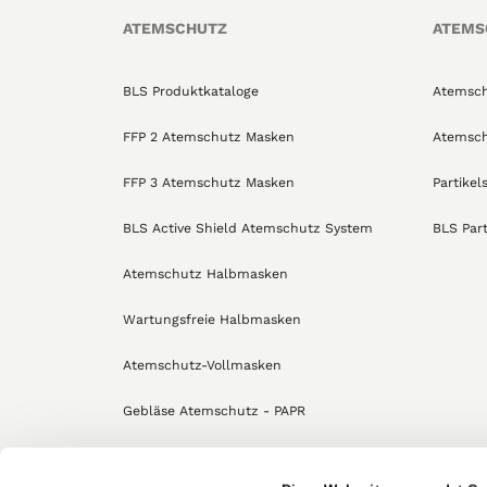
ATEMSCHUTZ
ATEMS
BLS Produktkataloge
Atemsch
FFP 2 Atemschutz Masken
Atemsch
FFP 3 Atemschutz Masken
Partikel
BLS Active Shield Atemschutz System
BLS Part
Atemschutz Halbmasken
Wartungsfreie Halbmasken
Atemschutz-Vollmasken
Gebläse Atemschutz - PAPR
Zubehör für Atemschutzmasken