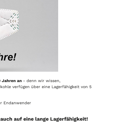
10 Jahren an
- denn wir wissen,
ohle verfügen über eine Lagerfähigkeit von 5
der Endanwender
uch auf eine lange Lagerfähigkeit!