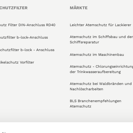
CHUTZFILTER
MÄRKTE
utz Filter DIN-Anschluss RD40
Leichter Atemschutz für Lackierer
Atemschutz im Schiffsbau und der
utzfilter b-lock-Anschluss
Schiffsreparatur
schutzfilter b-lock - Anschluss
Atemschutz im Maschinenbau
ikelschutz Vorfilter
Atemschutz - Chlorungseinrichtun
der Trinkwasseraufbereitung
Atemschutz bei Waldbränden und
Nachlöscharbeiten
BLS Branchenempfehlungen
Atemschutz