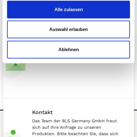
Anschluss
Alle zulassen
(PDF, 270 kB)
Auswahl erlauben
Newsletter
Ablehnen
Aktuelle Infos zu unseren Atemschutz-
Produkten kostenlos per E-Mail!
Kontakt
Das Team der BLS Germany GmbH freut
sich auf Ihre Anfrage zu unseren
Produkten. Bitte beachten Sie, dass sich