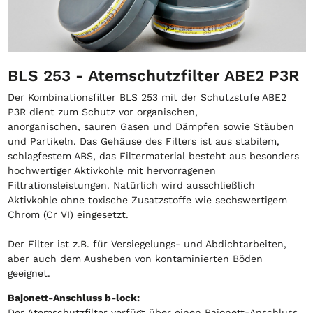
BLS 253 - Atemschutzfilter ABE2 P3R
Der Kombinationsfilter BLS 253 mit der Schutzstufe ABE2
P3R dient zum Schutz vor organischen,
anorganischen, sauren Gasen und Dämpfen sowie Stäuben
und Partikeln. Das Gehäuse des Filters ist aus stabilem,
schlagfestem ABS, das Filtermaterial besteht aus besonders
hochwertiger Aktivkohle mit hervorragenen
Filtrationsleistungen. Natürlich wird ausschließlich
Aktivkohle ohne toxische Zusatzstoffe wie sechswertigem
Chrom (Cr VI) eingesetzt.
Der Filter ist z.B. für Versiegelungs- und Abdichtarbeiten,
aber auch dem Ausheben von kontaminierten Böden
geeignet.
Bajonett-Anschluss b-lock:
Der Atemschutzfilter verfügt über einen Bajonett-Anschluss.