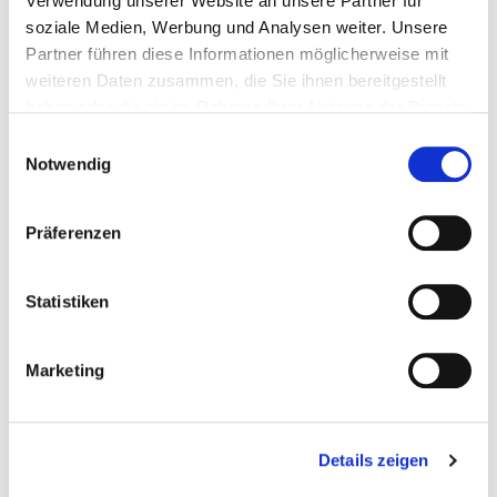
Verwendung unserer Website an unsere Partner für
soziale Medien, Werbung und Analysen weiter. Unsere
Partner führen diese Informationen möglicherweise mit
weiteren Daten zusammen, die Sie ihnen bereitgestellt
haben oder die sie im Rahmen Ihrer Nutzung der Dienste
gesammelt haben.
Einwilligungsauswahl
Notwendig
Präferenzen
Statistiken
Marketing
Downloads
Details zeigen
Datenblatt BLS Atemschutzfilter mit b-lock