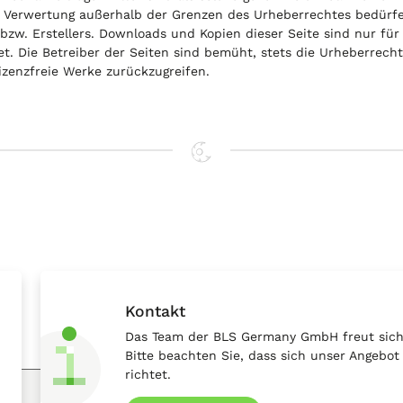
r Verwertung außerhalb der Grenzen des Urheberrechtes bedürfe
bzw. Erstellers. Downloads und Kopien dieser Seite sind nur fü
et. Die Betreiber der Seiten sind bemüht, stets die Urheberrecht
izenzfreie Werke zurückzugreifen.
Kontakt
Das Team der BLS Germany GmbH freut sich 
Bitte beachten Sie, dass sich unser Angebo
richtet.