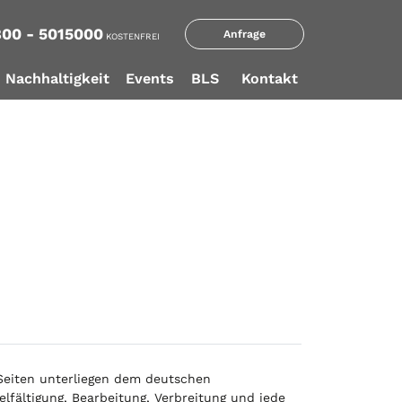
00 - 5015000
Anfrage
KOSTENFREI
Nachhaltigkeit
Events
BLS
Kontakt
 Seiten unterliegen dem deutschen
elfältigung, Bearbeitung, Verbreitung und jede