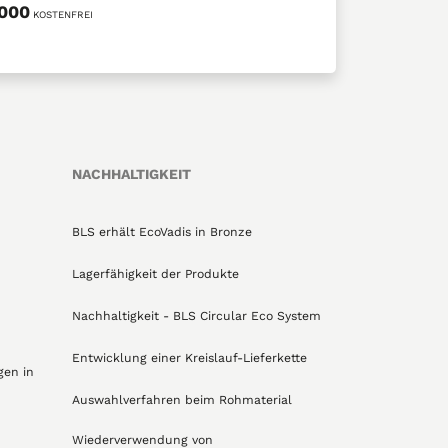
5000
KOSTENFREI
NACHHALTIGKEIT
BLS erhält EcoVadis in Bronze
Lagerfähigkeit der Produkte
Nachhaltigkeit - BLS Circular Eco System
Entwicklung einer Kreislauf-Lieferkette
gen in
Auswahlverfahren beim Rohmaterial
Wiederverwendung von