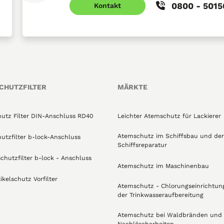
0800 - 501
Kontakt
CHUTZFILTER
MÄRKTE
utz Filter DIN-Anschluss RD40
Leichter Atemschutz für Lackierer
Atemschutz im Schiffsbau und der
utzfilter b-lock-Anschluss
Schiffsreparatur
schutzfilter b-lock - Anschluss
Atemschutz im Maschinenbau
ikelschutz Vorfilter
Atemschutz - Chlorungseinrichtun
der Trinkwasseraufbereitung
Atemschutz bei Waldbränden und
Nachlöscharbeiten