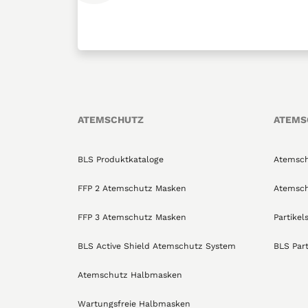
ATEMSCHUTZ
ATEMS
BLS Produktkataloge
Atemsch
FFP 2 Atemschutz Masken
Atemsch
FFP 3 Atemschutz Masken
Partikel
BLS Active Shield Atemschutz System
BLS Part
Atemschutz Halbmasken
Wartungsfreie Halbmasken