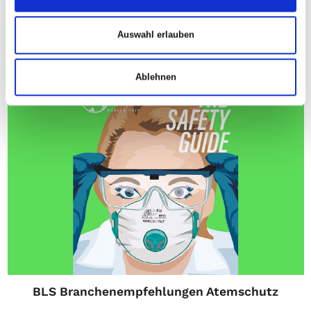
Atemschutz bei Waldbränden und
Nachlöscharbeiten
Auswahl erlauben
Ablehnen
BLS Branchenempfehlungen Atemschutz