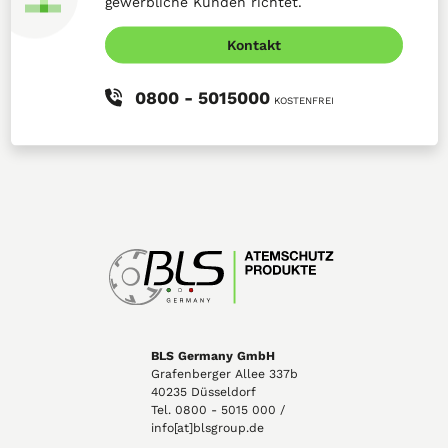
gewerbliche Kunden richtet.
Kontakt
0800 - 5015000
KOSTENFREI
BLS Germany GmbH
Grafenberger Allee 337b
40235 Düsseldorf
Tel. 0800 - 5015 000 /
info[at]blsgroup.de