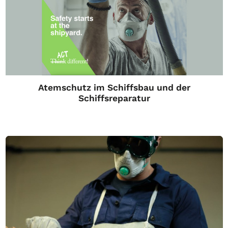
Atemschutz im Schiffsbau und der
Schiffsreparatur