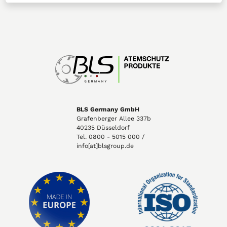
BLS Germany GmbH
Grafenberger Allee 337b
40235 Düsseldorf
Tel. 0800 - 5015 000 /
info[at]blsgroup.de