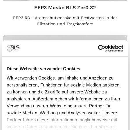
FFP3 Maske BLS Zer0 32
FFP3 RD - Atemschutzmaske mit Bestwerten in der
Filtration und Tragekomfort
Diese Webseite verwendet Cookies
Wir verwenden Cookies, um Inhalte und Anzeigen zu
personalisieren, Funktionen für soziale Medien anbieten
zu können und die Zugriffe auf unsere Website zu
analysieren. Außerdem geben wir Informationen zu Ihrer
Verwendung unserer Website an unsere Partner für
soziale Medien, Werbung und Analysen weiter. Unsere
Partner führen diese Informationen möglicherweise mit
FFP3 Maske BLS Zer0 32 Flammschutz
weiteren Daten zusammen, die Sie ihnen bereitgestellt