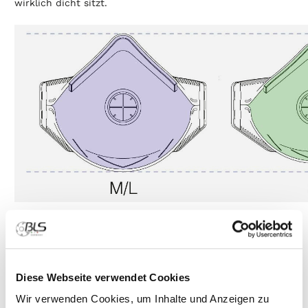
wirklich dicht sitzt.
Eine zusätzliche Dichtlippe aus weichen Schaumstoff
bietet maximalen Schutz.
Mögliche Leckagen werden so effektiv vermieden, selbst
Diese Webseite verwendet Cookies
bei den meisten Bartträgern.
Dies kann vor Ort im Fit-Test nachgewiesen werden.
Wir verwenden Cookies, um Inhalte und Anzeigen zu