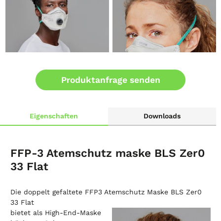
Produktanfrage senden
Eigenschaften
Downloads
FFP-3 Atemschutz maske BLS Zer0
33 Flat
Die doppelt gefaltete FFP3 Atemschutz Maske BLS Zer0
33 Flat
bietet als High-End-Maske