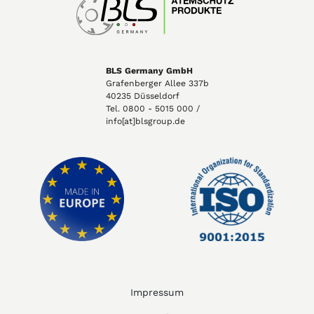
BLS Germany GmbH
Grafenberger Allee 337b
40235 Düsseldorf
Tel. 0800 - 5015 000 /
info[at]blsgroup.de
Impressum