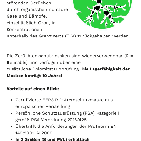
störenden Gerüchen
durch organische und saure
Gase und Dämpfe,
einschließlich Ozon, in
Konzentrationen
unterhalb des Grenzwerts (TLV) zurückgehalten werden.
Die Zer0-Atemschutzmasken sind wiederverwendbar (R =
R
eusable) und verfügen über eine
zusätzliche Dolomitstaubprüfung.
Die Lagerfähigkeit der
Masken beträgt 10 Jahre!
Vorteile auf einen Blick:
Zertifizierte FFP3 R D Atemschutzmaske aus
europäischer Herstellung
Persönliche Schutzausrüstung (PSA) Kategorie III
gemäß PSA Verordnung 2016/425
Übertrifft die Anforderungen der Prüfnorm EN
149:2001+A1:2009
In 2 Größen (S und M/L) erhältlich